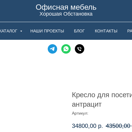
Офисная мебель
Хорошая Обстановка
КАТАЛОГ
НАШИ ПРОЕКТЫ
БЛОГ
КОНТАКТЫ
Р
Кресло для посет
антрацит
Артикул:
34800,00
р.
43500,00