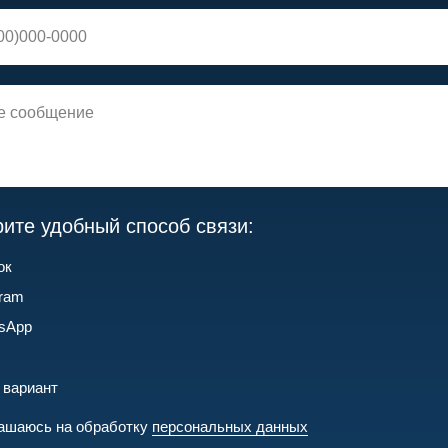
ите удобный способ связи:
ок
gram
sApp
 вариант
ашаюсь на обработку
персональных данных