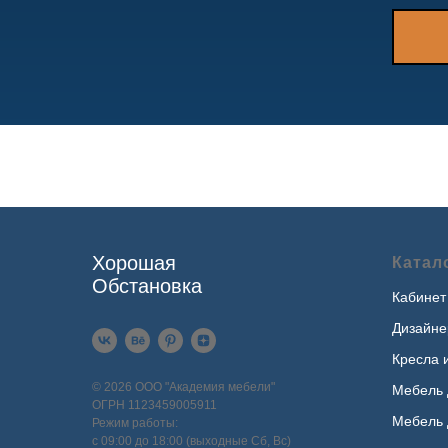
Хорошая
Катал
Обстановка
Кабинет
Дизайне
Кресла 
© 2026 ООО "Академия мебели"
Мебель 
ОГРН 1123459005911
Мебель 
Режим работы:
с 09:00 до 18:00 (выходные Сб, Вс)