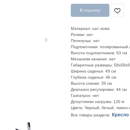
В корзину
Материал: нат. кожа
Ролики: нет
Пятилучье: нет
Подлокотники: полированный
Высота подлокотников: 63 см
Механизм качания :нет
Габаритные размеры: 58х58х8
Ширина сиденья: 49 см
Глубина сиденья: 46 см
Высота спинки: 39 см
Диапазон регулировки: 44 см
Газпатрон: нет
Допустимая нагрузка: 120 кг
Цвета: Черный, белый, темно
Кресло
Все товары раздела: