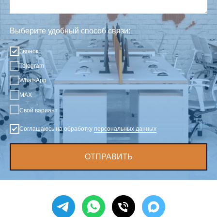
Выберите удобный способ связи:
Звонок
Telegram
WhatsApp
MAX
Свой вариант
Соглашаюсь на обработку
персональных данных
ОТПРАВИТЬ