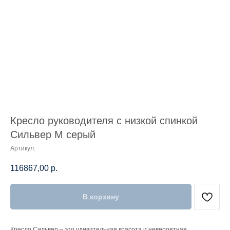
Кресло руководителя с низкой спинкой
Сильвер М серый
Артикул:
116867,00
р.
В корзину
Кресло Сильвер – это удивительная красота и невероятная