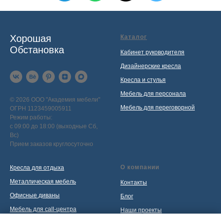
Хорошая
Каталог
Обстановка
Кабинет руководителя
Дизайнерские кресла
Кресла и стулья
Мебель для персонала
© 2026 ООО "Академия мебели"
Мебель для переговорной
ОГРН 1123459005911
Режим работы:
с 09:00 до 18:00 (выходные Сб,
Вс)
Прием заказов круглосуточно
О компании
Кресла для отдыха
Металлическая мебель
Контакты
Офисные диваны
Блог
Мебель для call-центра
Наши проекты