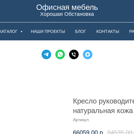
Офисная мебель
Хорошая Обстановка
КАТАЛОГ
НАШИ ПРОЕКТЫ
БЛОГ
КОНТАКТЫ
Р
Кресло руководит
натуральная кожа
Артикул:
66059,00
р.
84535,00