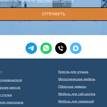
ашаюсь на обработку
персональных данных
ОТПРАВИТЬ
ог
Кресла для отдыха
Металлическая мебель
 руководителя
Офисные диваны
рские кресла
Мебель для call-центра
и стулья
Мебель для приемной
для персонала