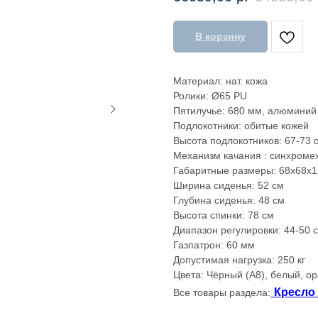
В корзину
Материал: нат. кожа
Ролики: Ø65 PU
Пятилучье: 680 мм, алюминий
Подлокотники: обитые кожей
Высота подлокотников: 67-73 
Механизм качания : синхроме
Габаритные размеры: 68х68х1
Ширина сиденья: 52 см
Глубина сиденья: 48 см
Высота спинки: 78 см
Диапазон регулировки: 44-50 
Газпатрон: 60 мм
Допустимая нагрузка: 250 кг
Цвета: Чёрный (A8), белый, о
Кресло
Все товары раздела: