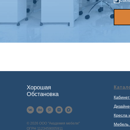
Согл
Хорошая
Катал
Обстановка
Кабинет
Дизайне
Кресла 
© 2026 ООО "Академия мебели"
Мебель 
ОГРН 1123459005911