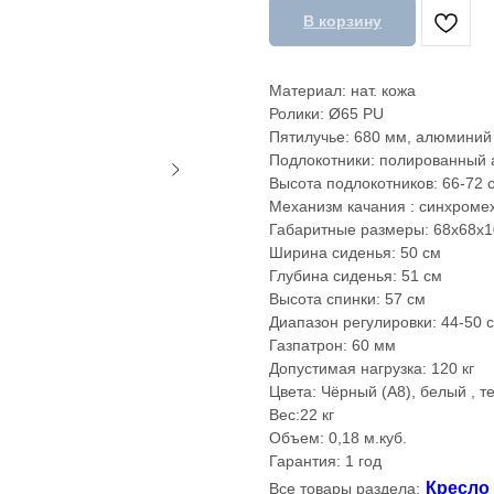
В корзину
Материал: нат. кожа
Ролики: Ø65 PU
Пятилучье: 680 мм, алюминий
Подлокотники: полированный
Высота подлокотников: 66-72 
Механизм качания : синхроме
Габаритные размеры: 68х68х1
Ширина сиденья: 50 см
Глубина сиденья: 51 см
Высота спинки: 57 см
Диапазон регулировки: 44-50 
Газпатрон: 60 мм
Допустимая нагрузка: 120 кг
Цвета: Чёрный (A8), белый , 
Вес:22 кг
Объем: 0,18 м.куб.
Гарантия: 1 год
Кресло
Все товары раздела: