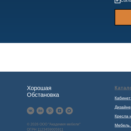
Согл
Хорошая
Катал
Обстановка
Кабинет
Дизайне
Кресла 
© 2026 ООО "Академия мебели"
Мебель 
ОГРН 1123459005911