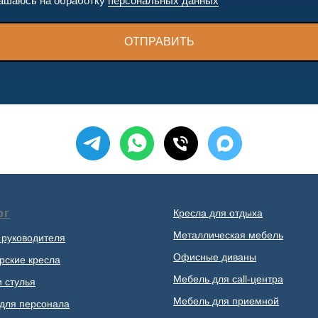
ашаюсь на обработку
персональных данных
ОТПРАВИТЬ
ог
Кресла для отдыха
Металлическая мебель
 руководителя
Офисные диваны
рские кресла
Мебель для call-центра
и стулья
Мебель для приемной
для персонала