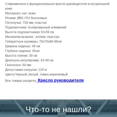
Современное и функциональное кресло руководителя в натуральной
коже
Материал: нат. кожа
Ролики: Ø60 / PU безосевые
Пятилучье: 700 мм, пластик
Подлокотники: полированный алюминий
Высота подлокотников: 63-69 см
Механизм качания : аллюм. пиастра
Габаритные размеры: 70х70х80-86см
Ширина сиденья: 49 см
Глубина сиденья: 45см
Высота спинки: 39 см
Диапазон регулировки: 43-49 см
Газпатрон: 60 мм
Допустимая нагрузка: 120 кг
Цвета:Черный, белый, темно-коричневый
Кресло руководителя
Все товары раздела:
.
Что-то не нашли?