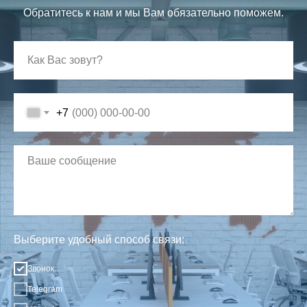
Обратитесь к нам и мы Вам обязательно поможем.
+7
Выберите удобный способ связи:
Звонок
Telegram