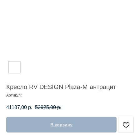
Кресло RV DESIGN Plaza-M антрацит
Артикул:
41187,00
р.
52925,00
р.
В корзину