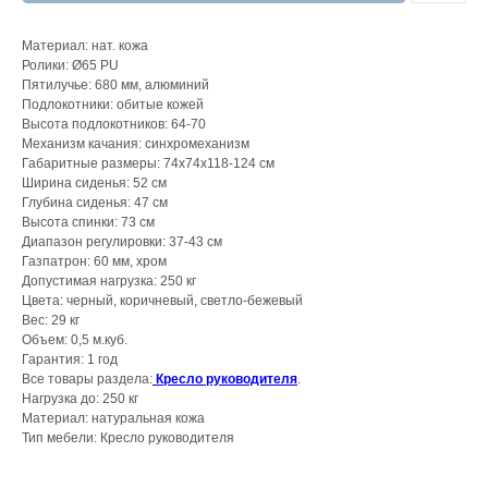
Материал: нат. кожа
Ролики: Ø65 PU
Пятилучье: 680 мм, алюминий
Подлокотники: обитые кожей
Высота подлокотников: 64-70
Механизм качания: синхромеханизм
Габаритные размеры: 74х74х118-124 см
Ширина сиденья: 52 см
Глубина сиденья: 47 см
Высота спинки: 73 см
Диапазон регулировки: 37-43 см
Газпатрон: 60 мм, хром
Допустимая нагрузка: 250 кг
Цвета: черный, коричневый, светло-бежевый
Вес: 29 кг
Объем: 0,5 м.куб.
Гарантия: 1 год
Все товары раздела:
Кресло руководителя
.
Нагрузка до: 250 кг
Материал: натуральная кожа
Тип мебели: Кресло руководителя