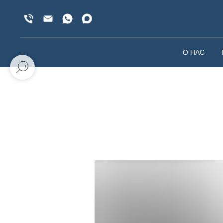
О НАС