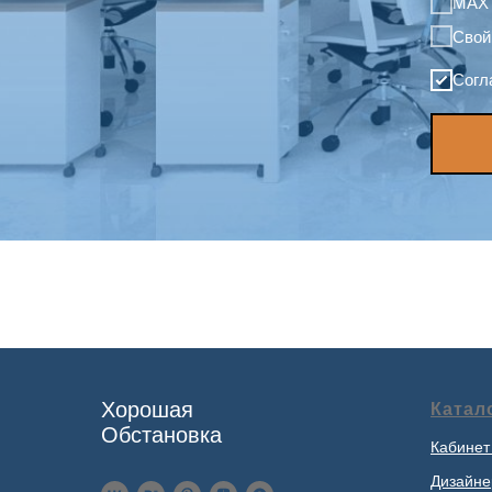
MAX
Свой
Согл
Хорошая
Катал
Обстановка
Кабинет
Дизайне