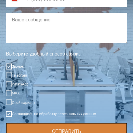
Выберите удобный способ связи:
Звонок
Telegram
WhatsApp
MAX
Свой вариант
Соглашаюсь на обработку
персональных данных
ОТПРАВИТЬ