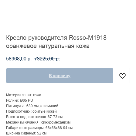
Кресло руководителя Rosso-M1918
оранжевое натуральная кожа
58968,00
р.
73225,00
р.
В корзину
Материал: нат. кожа
Ролики: Ø65 PU
Пятилучье: 680 мм, алюминий
Подлокотники: обитые кожей
Высота подлокотников: 67-73 см
Механизм качания : синхромеханизм
Габаритные размеры: 68х68х88-94 см
Ширина сиденья: 52 см