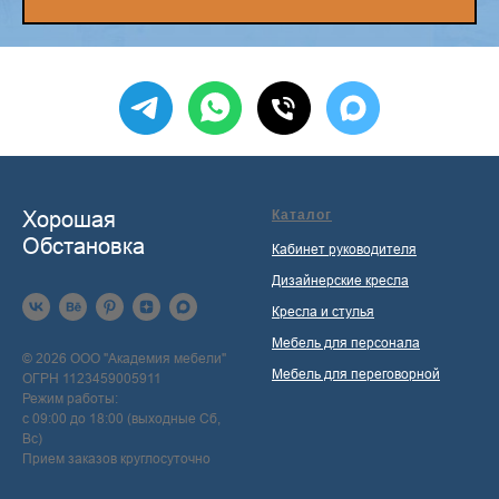
Хорошая
Каталог
Обстановка
Кабинет руководителя
Дизайнерские кресла
Кресла и стулья
Мебель для персонала
© 2026 ООО "Академия мебели"
Мебель для переговорной
ОГРН 1123459005911
Режим работы:
с 09:00 до 18:00 (выходные Сб,
Вс)
Прием заказов круглосуточно