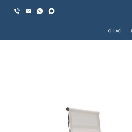
О НАС