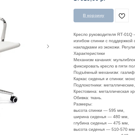
В корзину
Кресло руководителя RT-01Q —
изгибом спинки с поддержкой
накладками из экокожи. Регул
Характеристики
Механизм качания: мультиблок
фиксировать кресло в пяти по
Подъёмный механизм: газлифт
Каркас сиденья и спинки: мон
Подлокотники: металлические,
Крестовина: металлическая х
Обивка: ткань.
Размеры:
высота спинки — 595 мм,
ширина сиденья — 480 мм,
глубина сиденья — 475 мм,
высота сиденья — 510-570 мм