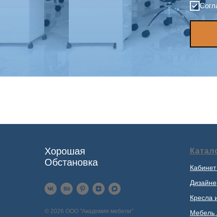
Согл
Хорошая
Катал
Обстановка
Кабинет
Дизайне
Кресла 
© 2026 ООО "Академия мебели"
Мебель 