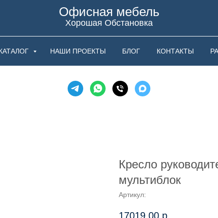
Офисная мебель
Хорошая Обстановка
КАТАЛОГ
НАШИ ПРОЕКТЫ
БЛОГ
КОНТАКТЫ
Р
Кресло руководит
мультиблок
Артикул:
17019,00
р.