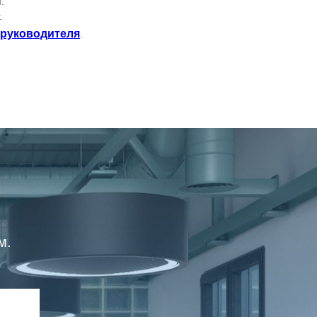
.
.
 руководителя
.
м.