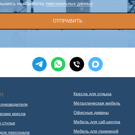
ашаюсь на обработку
персональных данных
ОТПРАВИТЬ
ог
Кресла для отдыха
Металлическая мебель
 руководителя
Офисные диваны
рские кресла
Мебель для call-центра
и стулья
Мебель для приемной
для персонала