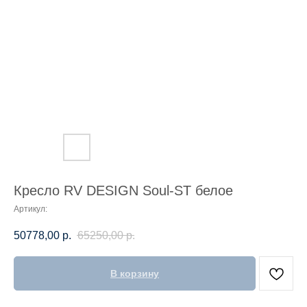
Кресло RV DESIGN Soul-ST белое
Артикул:
50778,00
р.
65250,00
р.
В корзину