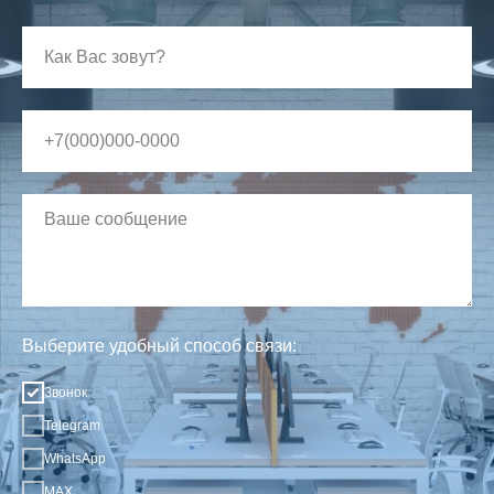
Выберите удобный способ связи:
Звонок
Telegram
WhatsApp
MAX