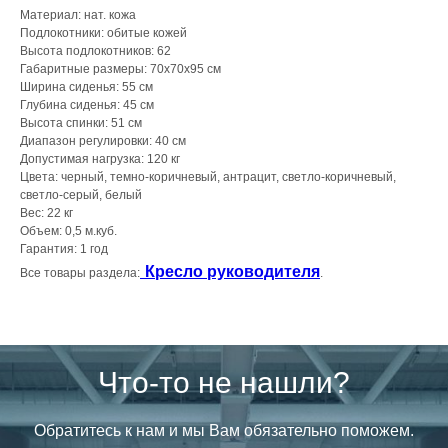
Материал: нат. кожа
Подлокотники: обитые кожей
Высота подлокотников: 62
Габаритные размеры: 70х70х95 см
Ширина сиденья: 55 см
Глубина сиденья: 45 см
Высота спинки: 51 см
Диапазон регулировки: 40 см
Допустимая нагрузка: 120 кг
Цвета: черный, темно-коричневый, антрацит, светло-коричневый,
светло-серый, белый
Вес: 22 кг
Объем: 0,5 м.куб.
Гарантия: 1 год
Кресло руководителя
Все товары раздела:
.
Что-то не нашли?
Обратитесь к нам и мы Вам обязательно поможем.