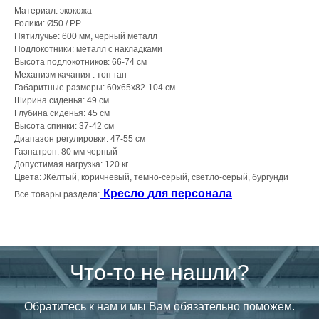
Материал: экокожа
Ролики: Ø50 / PP
Пятилучье: 600 мм, черный металл
Подлокотники: металл с накладками
Высота подлокотников: 66-74 см
Механизм качания : топ-ган
Габаритные размеры: 60х65х82-104 см
Ширина сиденья: 49 см
Глубина сиденья: 45 см
Высота спинки: 37-42 см
Диапазон регулировки: 47-55 см
Газпатрон: 80 мм черный
Допустимая нагрузка: 120 кг
Цвета: Жёлтый, коричневый, темно-серый, светло-серый, бургунди
Кресло для персонала
Все товары раздела:
.
Что-то не нашли?
Обратитесь к нам и мы Вам обязательно поможем.