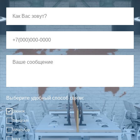
Выберите удобный способ связи:
Звонок
Telegram
WhatsApp
MAX