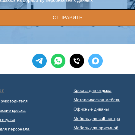
ашаюсь на обработку
персональных данных
ОТПРАВИТЬ
ог
Кресла для отдыха
Металлическая мебель
 руководителя
Офисные диваны
рские кресла
Мебель для call-центра
и стулья
Мебель для приемной
для персонала