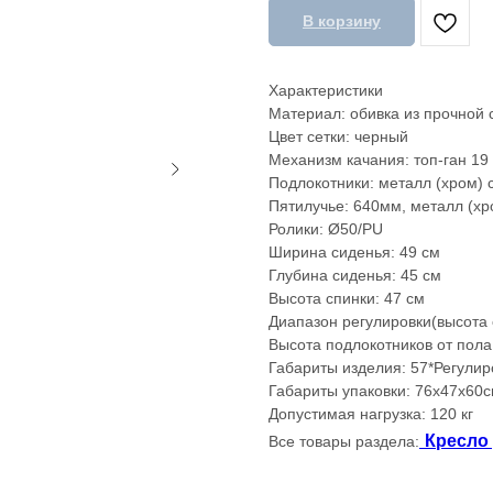
В корзину
Характеристики
Материал: обивка из прочной 
Цвет сетки: черный
Механизм качания: топ-ган 19
Подлокотники: металл (хром) 
Пятилучье: 640мм, металл (хр
Ролики: Ø50/РU
Ширина сиденья: 49 см
Глубина сиденья: 45 см
Высота спинки: 47 см
Диапазон регулировки(высота с
Высота подлокотников от пола
Габариты изделия: 57*Регули
Габариты упаковки: 76x47x60
Допустимая нагрузка: 120 кг
Кресло
Все товары раздела: