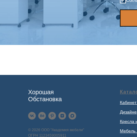
Согл
Хорошая
Катал
Обстановка
Кабинет
Дизайне
Кресла 
© 2026 ООО "Академия мебели"
Мебель 
ОГРН 1123459005911