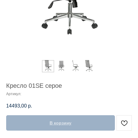
Кресло 01SE серое
Артикул:
14493,00
р.
В корзину