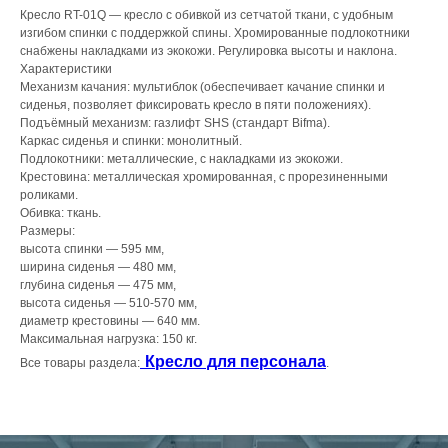
Кресло RT-01Q — кресло с обивкой из сетчатой ткани, с удобным
изгибом спинки с поддержкой спины. Хромированные подлокотники
снабжены накладками из экокожи. Регулировка высоты и наклона.
Характеристики
Механизм качания: мультиблок (обеспечивает качание спинки и
сиденья, позволяет фиксировать кресло в пяти положениях).
Подъёмный механизм: газлифт SHS (стандарт Bifma).
Каркас сиденья и спинки: монолитный.
Подлокотники: металлические, с накладками из экокожи.
Крестовина: металлическая хромированная, с прорезиненными
роликами.
Обивка: ткань.
Размеры:
высота спинки — 595 мм,
ширина сиденья — 480 мм,
глубина сиденья — 475 мм,
высота сиденья — 510-570 мм,
диаметр крестовины — 640 мм.
Максимальная нагрузка: 150 кг.
Кресло для персонала
Все товары раздела:
.