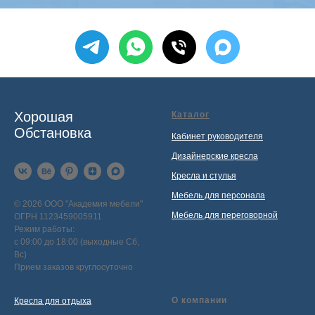
Хорошая
Каталог
Обстановка
Кабинет руководителя
Дизайнерские кресла
Кресла и стулья
Мебель для персонала
© 2026 ООО "Академия мебели"
Мебель для переговорной
ОГРН 1123459005911
Режим работы:
с 09:00 до 18:00 (выходные Сб,
Вс)
Прием заказов круглосуточно
О компании
Кресла для отдыха