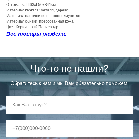
Оттоманка Ш63хГ50хВ41см
Материал каркаса: металл, дерево.
Материал наполнителя: пенополиуретан.
Материал обивки: прессованная кожа.
Цвет:Коричневый/Палисандр
Все товары раздела.
Что-то не нашли?
Обратитесь к нам и мы Вам обязательно поможем.