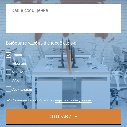
Выберите удобный способ связи:
Звонок
Telegram
WhatsApp
MAX
Свой вариант
Соглашаюсь на обработку
персональных данных
ОТПРАВИТЬ