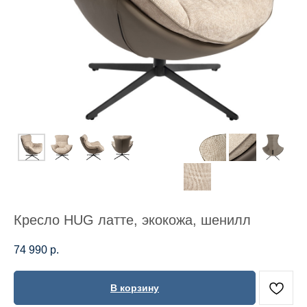
Кресло HUG латте, экокожа, шенилл
74 990
р.
В корзину