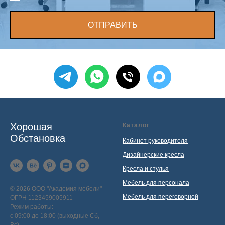
ОТПРАВИТЬ
Хорошая
Каталог
Обстановка
Кабинет руководителя
Дизайнерские кресла
Кресла и стулья
Мебель для персонала
© 2026 ООО "Академия мебели"
Мебель для переговорной
ОГРН 1123459005911
Режим работы:
с 09:00 до 18:00 (выходные Сб,