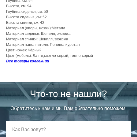
Глубина, см: 94
Высота, см: 94
Глубина сиденья, см: 50
Высота сиденья, см: 52
Высота спинки, см: 42
Материал (опоры, ножки):Металл
Материал сиденья: Шенилл, экокожа
Материал спинки: Шенилл, экокожа
Материал наполнителя: Пенополиуретан
Цвет ножек: Чёрный
Цвет (мебель): Латте,светло-серый, темно-серый
Все товары коллекции
Что-то не нашли?
Обратитесь к нам и мы Вам обязательно поможем.