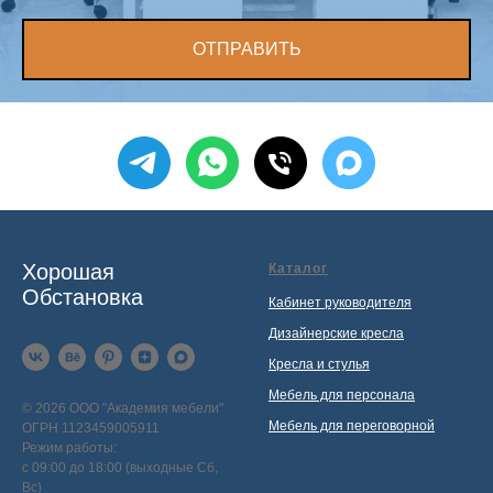
ОТПРАВИТЬ
Хорошая
Каталог
Обстановка
Кабинет руководителя
Дизайнерские кресла
Кресла и стулья
Мебель для персонала
© 2026 ООО "Академия мебели"
Мебель для переговорной
ОГРН 1123459005911
Режим работы:
с 09:00 до 18:00 (выходные Сб,
Вс)