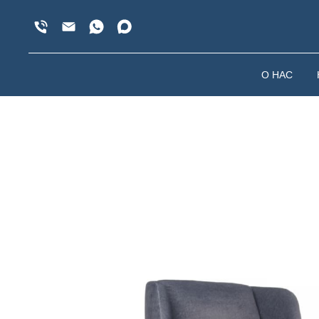
О НАС