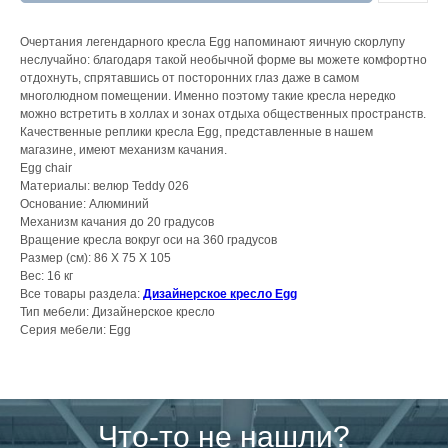
Очертания легендарного кресла Egg напоминают яичную скорлупу
неслучайно: благодаря такой необычной форме вы можете комфортно
отдохнуть, спрятавшись от посторонних глаз даже в самом
многолюдном помещении. Именно поэтому такие кресла нередко
можно встретить в холлах и зонах отдыха общественных пространств.
Качественные реплики кресла Egg, представленные в нашем
магазине, имеют механизм качания.
Egg chair
​Материалы: велюр Teddy 026
Основание: Алюминий
Механизм качания до 20 градусов
Вращение кресла вокруг оси на 360 градусов
Размер (см): 86 X 75 X 105
Вес: 16 кг
Все товары раздела:
Дизайнерское кресло Egg
Тип мебели: Дизайнерское кресло
Серия мебели: Egg
Что-то не нашли?