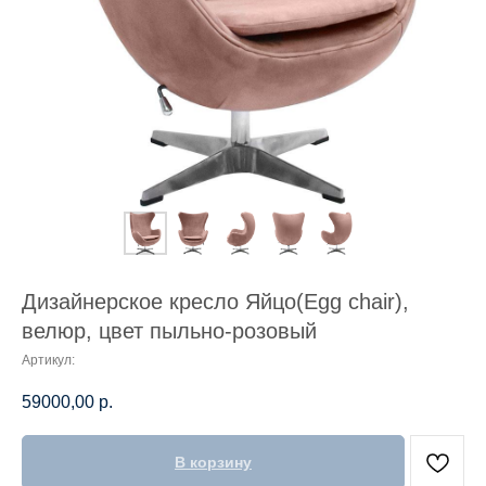
Дизайнерское кресло Яйцо(Egg chair),
велюр, цвет пыльно-розовый
Артикул:
59000,00
р.
В корзину