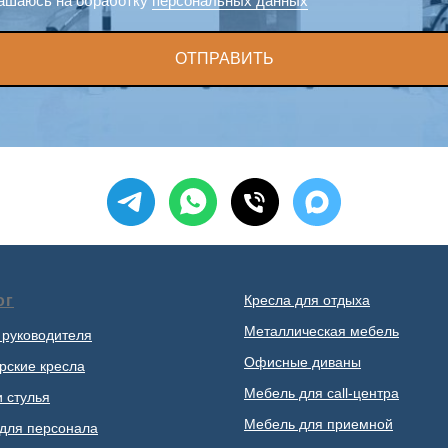
ашаюсь на обработку
персональных данных
ОТПРАВИТЬ
ог
Кресла для отдыха
Металлическая мебель
 руководителя
Офисные диваны
рские кресла
Мебель для call-центра
и стулья
Мебель для приемной
для персонала