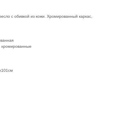
есло с обивкой из кожи. Хромированный каркас,
ованная
, хромированные
х101см