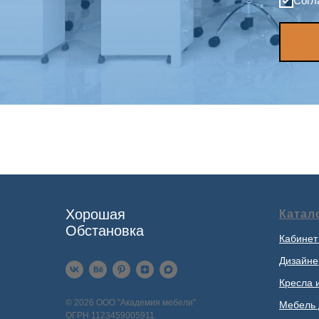
Согл
Хорошая
Катал
Обстановка
Кабинет
Дизайне
Кресла 
© 2026 ООО "Академия мебели"
Мебель 
ОГРН 1123459005911