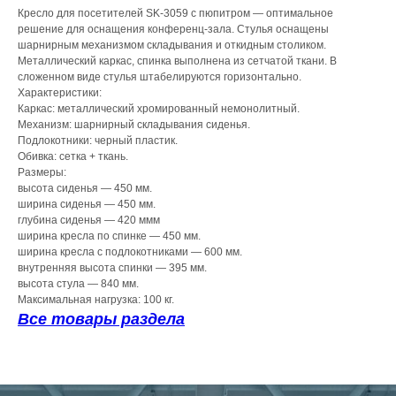
Кресло для посетителей SK-3059 с пюпитром — оптимальное
решение для оснащения конференц-зала. Стулья оснащены
шарнирным механизмом складывания и откидным столиком.
Металлический каркас, спинка выполнена из сетчатой ткани. В
сложенном виде стулья штабелируются горизонтально.
Характеристики:
Каркас: металлический хромированный немонолитный.
Механизм: шарнирный складывания сиденья.
Подлокотники: черный пластик.
Обивка: сетка + ткань.
Размеры:
высота сиденья — 450 мм.
ширина сиденья — 450 мм.
глубина сиденья — 420 ммм
ширина кресла по спинке — 450 мм.
ширина кресла с подлокотниками — 600 мм.
внутренняя высота спинки — 395 мм.
высота стула — 840 мм.
Максимальная нагрузка: 100 кг.
Все товары раздела