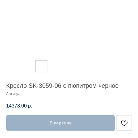
Кресло SK-3059-06 с пюпитром черное
Артикул:
14378,00
р.
В корзину