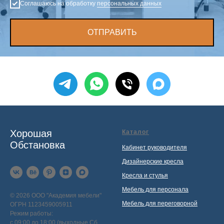
Соглашаюсь на обработку
персональных данных
ОТПРАВИТЬ
Хорошая
Каталог
Обстановка
Кабинет руководителя
Дизайнерские кресла
Кресла и стулья
Мебель для персонала
© 2026 ООО "Академия мебели"
Мебель для переговорной
ОГРН 1123459005911
Режим работы:
с 09:00 до 18:00 (выходные Сб,