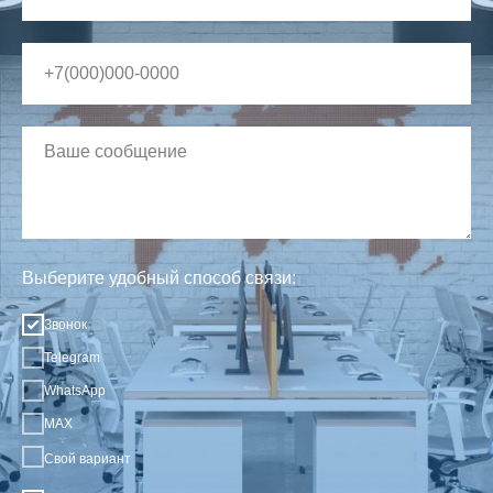
Выберите удобный способ связи:
Звонок
Telegram
WhatsApp
MAX
Свой вариант