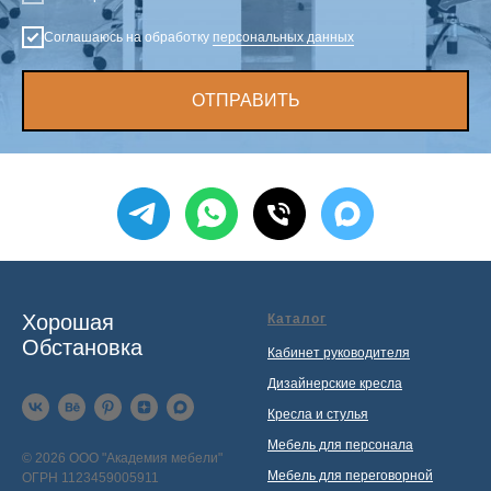
Соглашаюсь на обработку
персональных данных
ОТПРАВИТЬ
Хорошая
Каталог
Обстановка
Кабинет руководителя
Дизайнерские кресла
Кресла и стулья
Мебель для персонала
© 2026 ООО "Академия мебели"
Мебель для переговорной
ОГРН 1123459005911