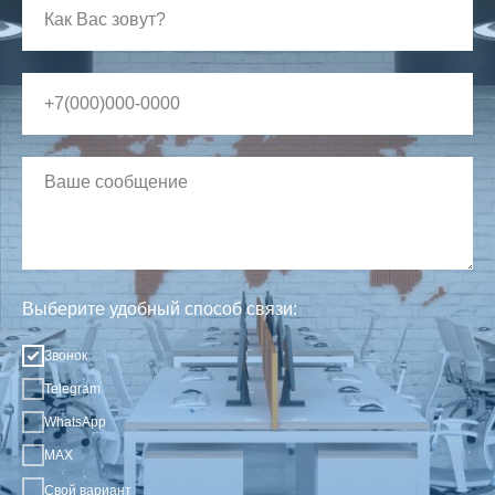
Выберите удобный способ связи:
Звонок
Telegram
WhatsApp
MAX
Свой вариант