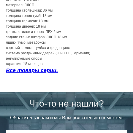
материал: ЛДСП
толщина столешниц: 36 мм
толщина топов тумб: 18 мм
толщина каркасов: 18 мм
толщина дверей: 18 мм
кромка столов и топов: ПВХ 2 мм
задние стенки шкафов: ЛДСП 18 мм
ящики тумб: метабоксы
верхний замок в тумбах и креденциях
система раздвижных дверей (HAFELE, Германия)
регулируемые опоры
гарантия: 18 месяцев
Все товары серии.
Что-то не нашли?
Обратитесь к нам и мы Вам обязательно поможем.