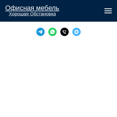
Офисная мебель
Хорошая Обстановка