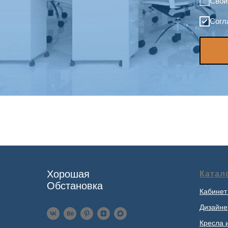
Свой
Согл
Хорошая
Катал
Обстановка
Кабинет
Дизайне
Кресла 