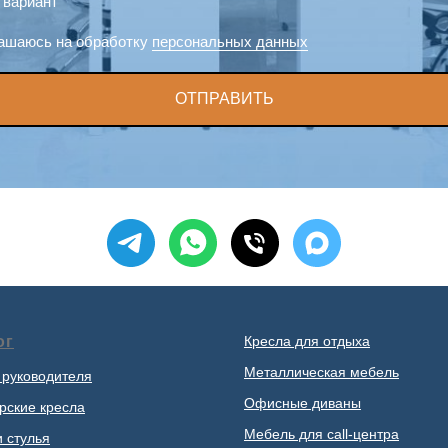
 вариант
ашаюсь на обработку
персональных данных
ОТПРАВИТЬ
ог
Кресла для отдыха
Металлическая мебель
 руководителя
Офисные диваны
рские кресла
Мебель для call-центра
и стулья