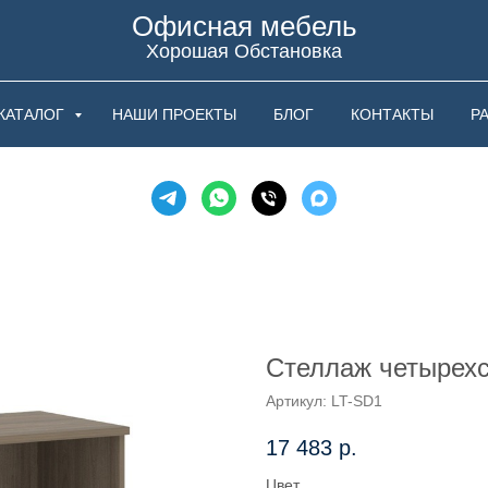
Офисная мебель
Хорошая Обстановка
КАТАЛОГ
НАШИ ПРОЕКТЫ
БЛОГ
КОНТАКТЫ
Р
Стеллаж четырех
Артикул:
LT-SD1
17 483
р.
Цвет