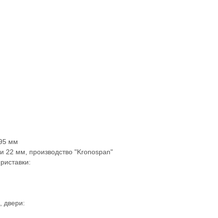
95 мм
 22 мм, производство "Kronospan"
риставки:
, двери: