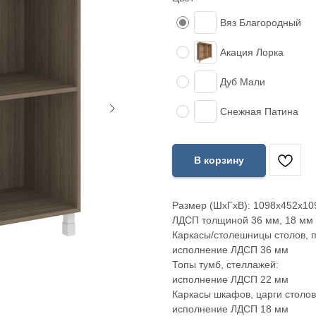
Вяз Благородный
Акация Лорка
Дуб Мали
Снежная Патина
В корзину
Размер (ШхГхВ): 1098х452х10
ЛДСП толщиной 36 мм, 18 мм и
Каркасы/столешницы столов, п
исполнение ЛДСП 36 мм
Топы тумб, стеллажей:
исполнение ЛДСП 22 мм
Каркасы шкафов, царги столов
исполнение ЛДСП 18 мм