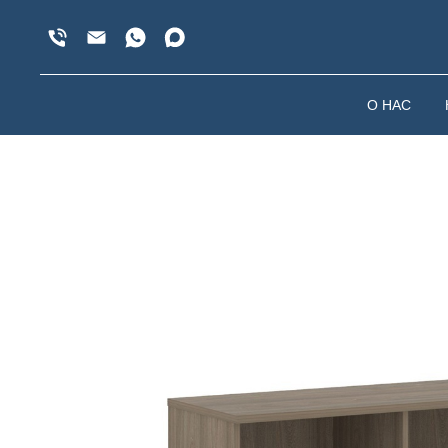
О НАС