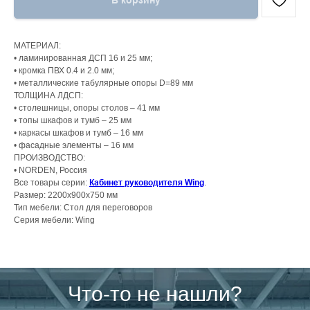
В корзину
МАТЕРИАЛ:
• ламинированная ДСП 16 и 25 мм;
• кромка ПВХ 0.4 и 2.0 мм;
• металлические табулярные опоры D=89 мм
ТОЛЩИНА ЛДСП:
• столешницы, опоры столов – 41 мм
• топы шкафов и тумб – 25 мм
• каркасы шкафов и тумб – 16 мм
• фасадные элементы – 16 мм
ПРОИЗВОДСТВО:
• NORDEN, Россия
Кабинет руководителя Wing
Все товары серии:
.
Размер: 2200х900х750 мм
Тип мебели: Стол для переговоров
Серия мебели: Wing
Что-то не нашли?