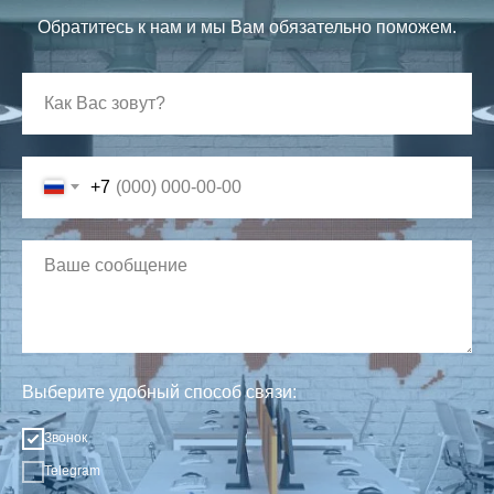
Обратитесь к нам и мы Вам обязательно поможем.
+7
Выберите удобный способ связи:
Звонок
Telegram