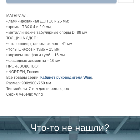
МАТЕРИАЛ:
• ламинированная ДСП 16 и 25 мм;
• кромка ПВХ 0.4 и 2.0 мм;
• металлические табулярные опоры D=89 мм
ТОЛЩИНА ЛДСП:
• столешницы, опоры столов – 41 мм
• топы шкафов и тумб – 25 мм
• каркасы шкафов и тумб – 16 мм
• фасадные элементы – 16 мм
ПРОИЗВОДСТВО:
• NORDEN, Россия
Все товары серии:
Кабинет руководителя Wing
.
Размер: 900х900х750 мм
Тип мебели: Стол для переговоров
Серия мебели: Wing
Что-то не нашли?