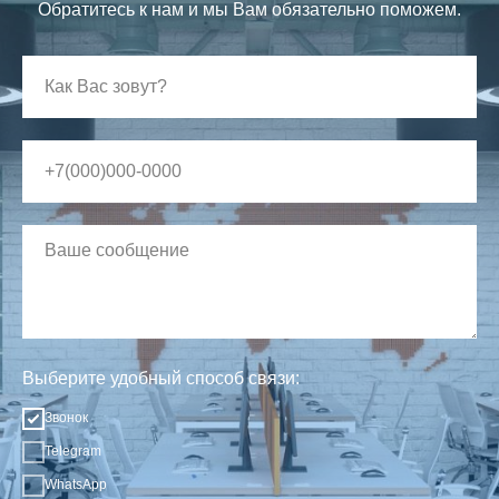
Обратитесь к нам и мы Вам обязательно поможем.
Выберите удобный способ связи:
Звонок
Telegram
WhatsApp