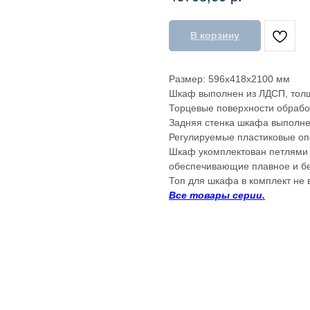
В корзину
Размер: 596x418x2100 мм
Шкаф выполнен из ЛДСП, тол
Торцевые поверхности обрабо
Задняя стенка шкафа выполне
Регулируемые пластиковые оп
Шкаф укомплектован петлями S
обеспечивающие плавное и б
Топ для шкафа в комплект не 
Все товары серии.