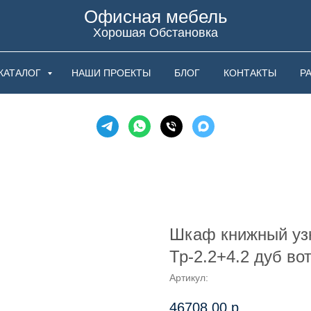
Офисная мебель
Хорошая Обстановка
КАТАЛОГ
НАШИ ПРОЕКТЫ
БЛОГ
КОНТАКТЫ
Р
Шкаф книжный узк
Тр-2.2+4.2 дуб во
Артикул:
46708,00
р.