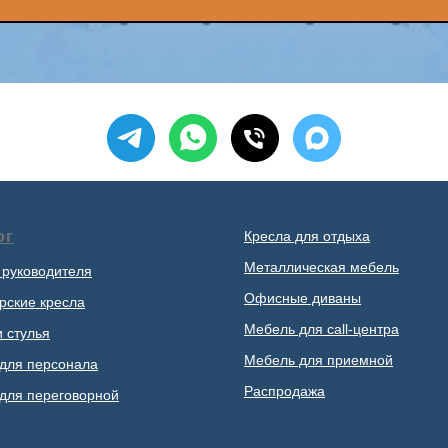
ог
Кресла для отдыха
Металлическая мебель
 руководителя
Офисные диваны
рские кресла
Мебель для call-центра
и стулья
Мебель для приемной
для персонала
Распродажа
для переговорной