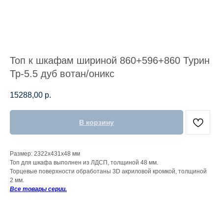
Топ к шкафам шириной 860+596+860 Турин
Тр-5.5 дуб вотан/оникс
15288,00
р.
В корзину
Размер: 2322x431x48 мм
Топ для шкафа выполнен из ЛДСП, толщиной 48 мм.
Торцевые поверхности обработаны 3D акриловой кромкой, толщиной
2 мм.
Все товары серии.