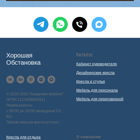
Хорошая
Каталог
Обстановка
Кабинет руководителя
Дизайнерские кресла
Кресла и стулья
Мебель для персонала
© 2026 ООО "Академия мебели"
Мебель для переговорной
ОГРН 1123459005911
Режим работы:
с 09:00 до 18:00 (выходные Сб,
Вс)
Прием заказов круглосуточно
О компании
Кресла для отдыха