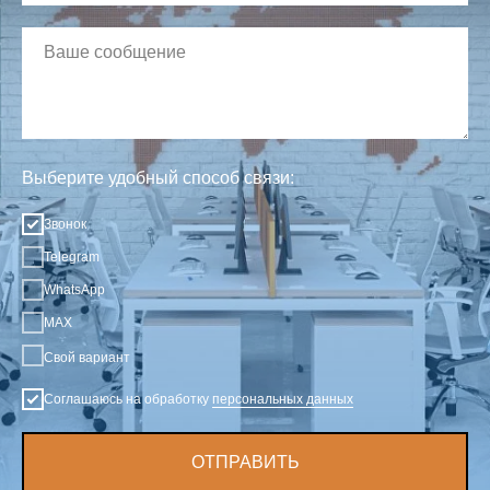
Выберите удобный способ связи:
Звонок
Telegram
WhatsApp
MAX
Свой вариант
Соглашаюсь на обработку
персональных данных
ОТПРАВИТЬ