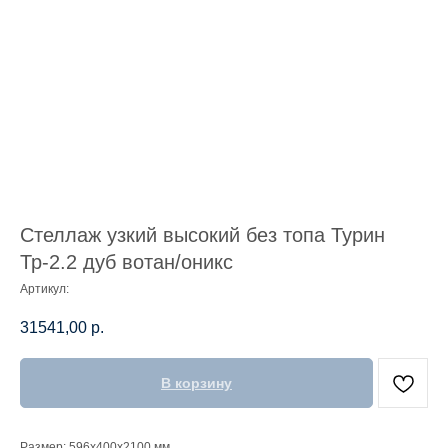
Стеллаж узкий высокий без топа Турин
Тр-2.2 дуб вотан/оникс
Артикул:
31541,00
р.
В корзину
Размер: 596x400x2100 мм