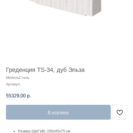
Греденция TS-34, дуб Эльза
МебельСтиль
Артикул:
55329,00
р.
В корзину
Размер (ШхГхВ): 200х45х75 см