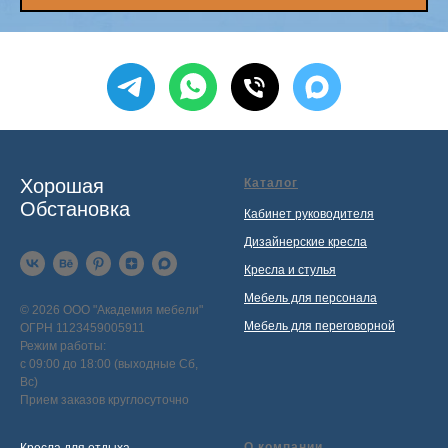
Хорошая
Каталог
Обстановка
Кабинет руководителя
Дизайнерские кресла
Кресла и стулья
Мебель для персонала
© 2026 ООО "Академия мебели"
Мебель для переговорной
ОГРН 1123459005911
Режим работы:
с 09:00 до 18:00 (выходные Сб,
Вс)
Прием заказов круглосуточно
О компании