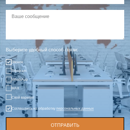
Выберите удобный способ связи:
Звонок
Telegram
WhatsApp
MAX
Свой вариант
Соглашаюсь на обработку
персональных данных
ОТПРАВИТЬ