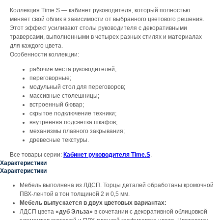
Коллекция Time.S — кабинет руководителя, который полностью
меняет свой облик в зависимости от выбранного цветового решения.
Этот эффект усиливают столы руководителя с декоративными
траверсами, выполненными в четырех разных стилях и материалах
для каждого цвета.
Особенности коллекции:
рабочие места руководителей;
переговорные;
модульный стол для переговоров;
массивные столешницы;
встроенный бювар;
скрытое подключение техники;
внутренняя подсветка шкафов;
механизмы плавного закрывания;
древесные текстуры.
Все товары серии:
Кабинет руководителя Time.S
.
Характеристики
Характеристики
Мебель выполнена из ЛДСП. Торцы деталей обработаны кромочной
ПВХ-лентой в тон толщиной 2 и 0,5 мм.
Мебель выпускается в двух цветовых вариантах:
ЛДСП цвета
«дуб Эльза»
в сочетании с декоративной облицовкой