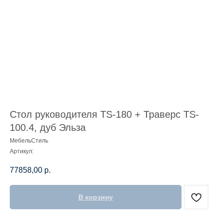
Стол руководителя TS-180 + Траверс TS-
100.4, дуб Эльза
МебельСтиль
Артикул:
77858,00
р.
В корзину