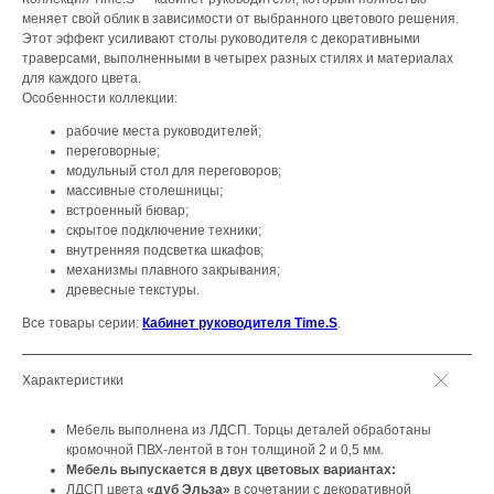
меняет свой облик в зависимости от выбранного цветового решения.
Этот эффект усиливают столы руководителя с декоративными
траверсами, выполненными в четырех разных стилях и материалах
для каждого цвета.
Особенности коллекции:
рабочие места руководителей;
переговорные;
модульный стол для переговоров;
массивные столешницы;
встроенный бювар;
скрытое подключение техники;
внутренняя подсветка шкафов;
механизмы плавного закрывания;
древесные текстуры.
Все товары серии:
Кабинет руководителя Time.S
.
Характеристики
Мебель выполнена из ЛДСП. Торцы деталей обработаны
кромочной ПВХ-лентой в тон толщиной 2 и 0,5 мм.
Мебель выпускается в двух цветовых вариантах:
ЛДСП цвета
«дуб Эльза»
в сочетании с декоративной