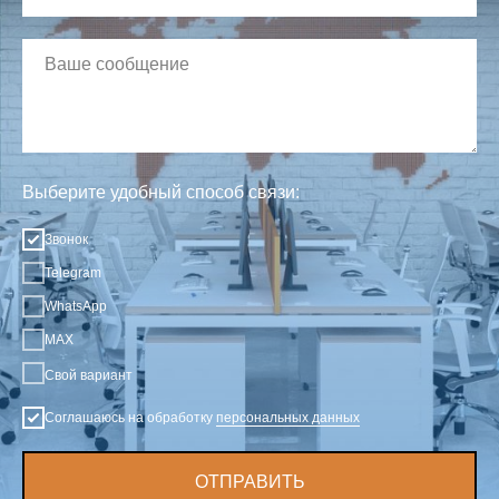
Выберите удобный способ связи:
Звонок
Telegram
WhatsApp
MAX
Свой вариант
Соглашаюсь на обработку
персональных данных
ОТПРАВИТЬ