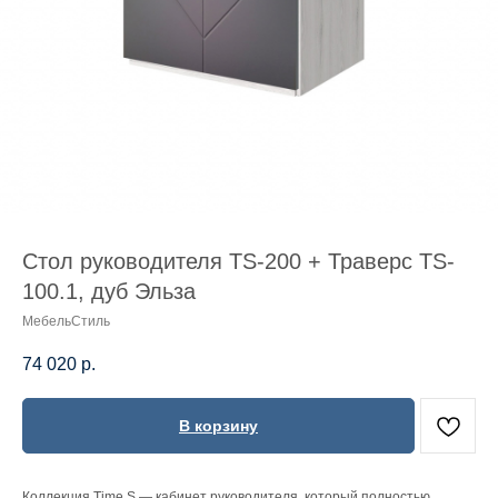
Стол руководителя TS-200 + Траверс TS-
100.1, дуб Эльза
МебельСтиль
74 020
р.
В корзину
Коллекция Time.S — кабинет руководителя, который полностью