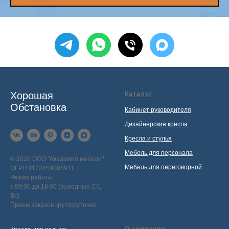
Хорошая
Каталог
Обстановка
Кабинет руководителя
Дизайнерские кресла
Кресла и стулья
Мебель для персонала
© 2026 ООО "Академия мебели"
Мебель для переговорной
ОГРН 1123459005911
Режим работы:
с 09:00 до 18:00 (выходные Сб,
Вс)
Прием заказов круглосуточно