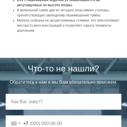
Все стационарные изделия устанавливаются на
регулируемые по высоте опоры.
В мобильной тумбе две из четырех опор имеют стопоры,
препятствующие свободному перемещению тумбы.
Мебель собрана на эксцентриковых стяжках, что обеспечивает
жесткость всех конструкций и позволяет скрыть элементы
крепления.
Что-то не нашли?
Обратитесь к нам и мы Вам обязательно поможем.
+7