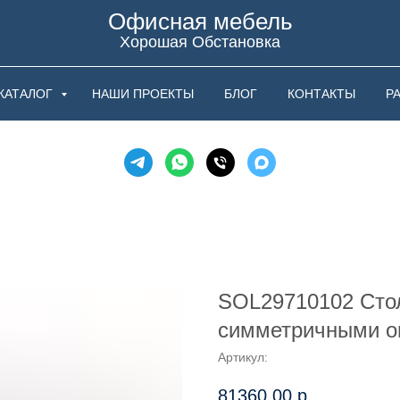
Офисная мебель
Хорошая Обстановка
КАТАЛОГ
НАШИ ПРОЕКТЫ
БЛОГ
КОНТАКТЫ
Р
SOL29710102 Сто
симметричными о
Артикул:
81360,00
р.