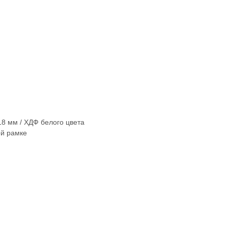
8 мм / ХДФ белого цвета
ой рамке