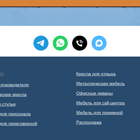
ог
Кресла для отдыха
Металлическая мебель
 руководителя
Офисные диваны
рские кресла
Мебель для call-центра
и стулья
Мебель для приемной
для персонала
Распродажа
для переговорной