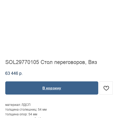
SOL29770105 Стол переговоров, Вяз
63 446
р.
В корзину
материал: ЛДСП
толщина столешниц: 54 мм
толщина опор: 54 мм