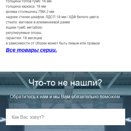
толщина топов тумб: 18 мм
толщина каркаса: 18 мм
кромка столешниц: ПВХ 2 мм
задние стенки шкафов: ЛДСП 18 мм / ХДФ белого цвета
стекло: матовое в алюминиевой рамке
ящики тумб: метабокс
регулируемые опоры
гарантия: 18 месяцев
в зависимости от сборки может быть левым или правым
Все товары серии.
Что-то не нашли?
Обратитесь к нам и мы Вам обязательно поможем.