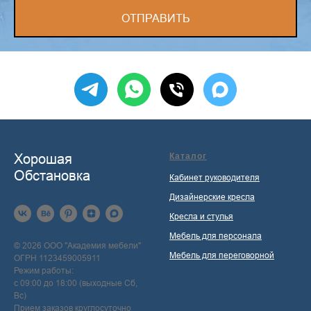
ОТПРАВИТЬ
Хорошая
Каталог
Обстановка
Кабинет руководителя
Дизайнерские кресла
Кресла и стулья
Мебель для персонала
© 2026 ООО "Академия мебели"
Мебель для переговорной
ОГРН 1123459005911
Режим работы:
с 09:00 до 18:00 (выходные Сб,
Вс)
Прием заказов круглосуточно