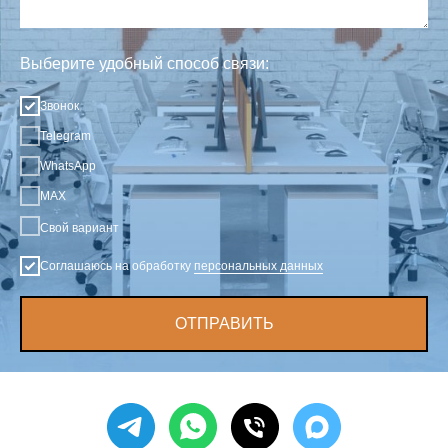
Выберите удобный способ связи:
Звонок
Telegram
WhatsApp
MAX
Свой вариант
Соглашаюсь на обработку
персональных данных
ОТПРАВИТЬ