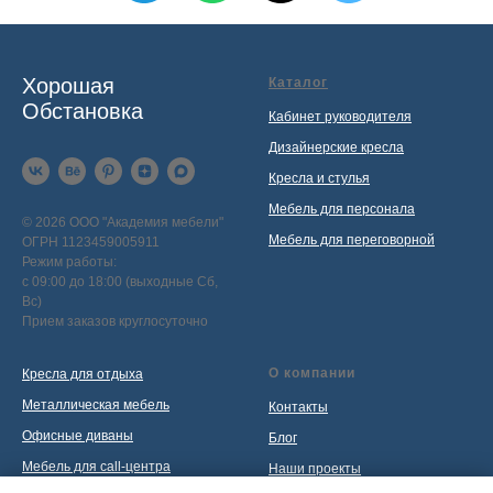
Хорошая
Каталог
Обстановка
Кабинет руководителя
Дизайнерские кресла
Кресла и стулья
Мебель для персонала
© 2026 ООО "Академия мебели"
Мебель для переговорной
ОГРН 1123459005911
Режим работы:
с 09:00 до 18:00 (выходные Сб,
Вс)
Прием заказов круглосуточно
О компании
Кресла для отдыха
Металлическая мебель
Контакты
Офисные диваны
Блог
Мебель для call-центра
Наши проекты