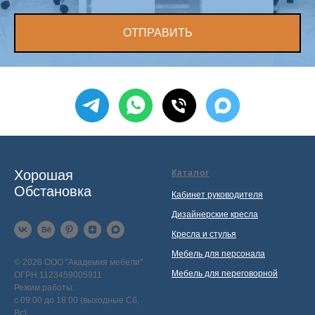
ОТПРАВИТЬ
Хорошая
Каталог
Обстановка
Кабинет руководителя
Дизайнерские кресла
Кресла и стулья
Мебель для персонала
© 2026 ООО "Академия мебели"
Мебель для переговорной
ОГРН 1123459005911
Режим работы:
с 09:00 до 18:00 (выходные Сб,
Вс)