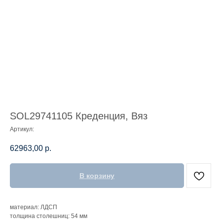
SOL29741105 Креденция, Вяз
Артикул:
62963,00
р.
В корзину
материал: ЛДСП
толщина столешниц: 54 мм