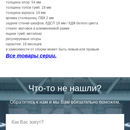
толщина опор: 54 мм
толщина топов тумб: 18 мм
толщина каркаса: 18 мм
кромка столешниц: ПВХ 2 мм
задние стенки шкафов: ЛДСП 18 мм / ХДФ белого цвета
стекло: матовое в алюминиевой рамке
ящики тумб: метабокс
регулируемые опоры
гарантия: 18 месяцев
в зависимости от сборки может быть левым или правым
Все товары серии.
Что-то не нашли?
Обратитесь к нам и мы Вам обязательно поможем.