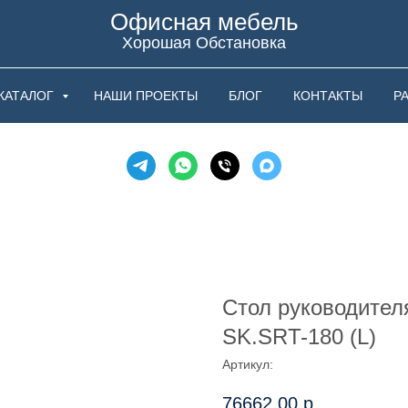
Офисная мебель
Хорошая Обстановка
КАТАЛОГ
НАШИ ПРОЕКТЫ
БЛОГ
КОНТАКТЫ
Р
Стол руководител
SK.SRT-180 (L)
Артикул:
76662,00
р.