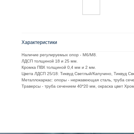
Характеристики
Наличие регулируемых опор - М6/М8.
ЛДСП толщиной 18 и 25 мм.
Кромка ПВХ толщиной 0,4 мм и 2 мм.
Цвета ЛДСП 25/18: Тиквуд Светлый/Капучино, Тиквуд Св
Металлокаркас: опоры - нержавеющая сталь, труба сеч
Траверсы - труба сечением 40*20 мм, окраска цвет Хром