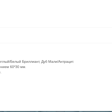
етлый/Белый Бриллиант, Дуб Мали/Антрацит.
ением 60*30 мм.
.