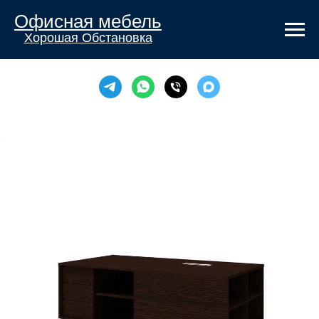
Офисная мебель
Хорошая Обстановка