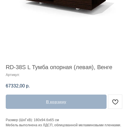
RD-38S L Тумба опорная (левая), Венге
Артикул:
67332,00
р.
В корзину
Размер (ШхГхВ): 180х94.6х65 см
Мебель выполнена из ЛДСП, облицованной меламиновыми пленками.