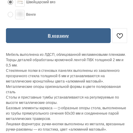
Швейцарский вяз
Венге
В корзину
Мебель выполнена из ЛДСП, облицованной меламиновыми пленками.
Торцы деталей обработаны кромочной лентой ПВХ толщиной 2 мм и
0,5 мм.
Стеклянные полки в стеновых панелях выполнены из закаленного
прозрачного стекла толщиной 6 мм и устанавливаются на
металлические кронштейны цвета «алюминий матовый».
Металлические опоры оригинальной формы в цвете полированная
сталь
Столы и приставные тумбы устанавливаются на регулируемые по
высоте металлические опоры.
Базовые элементы каркаса — □-образные опоры стола, выполненные
из трубы прямоугольного сечения 60х30 мм и соединенные парой
металлических траверсов.
Лицевая фурнитура: ручки-кнопки выполнены из металла, врезанные
ручки-раковины — из пластика, цвет «алюминий матовый».