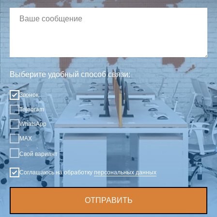
Выберите удобный способ связи:
Звонок
Telegram
WhatsApp
MAX
Свой вариант
Соглашаюсь на обработку
персональных данных
ОТПРАВИТЬ