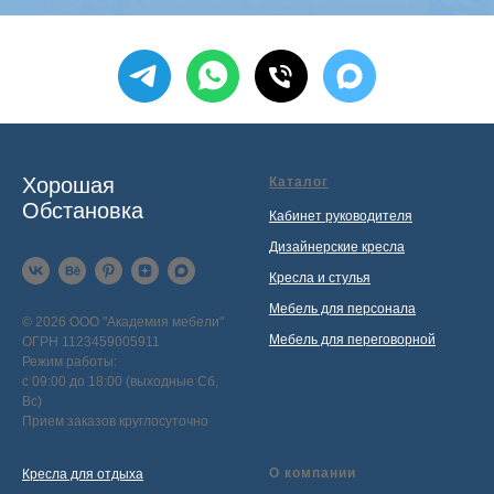
Хорошая
Каталог
Обстановка
Кабинет руководителя
Дизайнерские кресла
Кресла и стулья
Мебель для персонала
© 2026 ООО "Академия мебели"
Мебель для переговорной
ОГРН 1123459005911
Режим работы:
с 09:00 до 18:00 (выходные Сб,
Вс)
Прием заказов круглосуточно
О компании
Кресла для отдыха