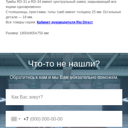
Тумбы RD-31 и RD-34 имеют центральный замок, закрывающий все
ящики одновременно.
Столешницы, приставки, топы тумб имеют толщину 25 мм. Остальные
детали — 18 мм.
Все товары серии:
Кабинет руководителя Rio Direct
.
Размер: 1800х900х750 мм
Что-то не нашли?
Обратитесь к нам и мы Вам обязательно поможем.
+7