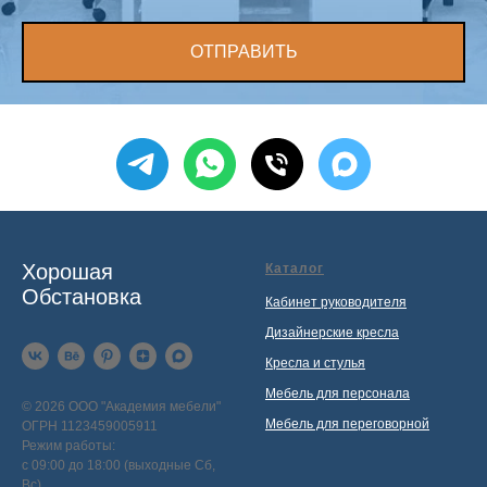
ОТПРАВИТЬ
Хорошая
Каталог
Обстановка
Кабинет руководителя
Дизайнерские кресла
Кресла и стулья
Мебель для персонала
© 2026 ООО "Академия мебели"
Мебель для переговорной
ОГРН 1123459005911
Режим работы:
с 09:00 до 18:00 (выходные Сб,
Вс)