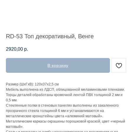
RD-53 Топ декоративный, Венге
2920,00
р.
В корзину
Размер (ШхГхВ): 120х37х2,5 см
Мебель выполнена из ЛДСП, облицованной меламиновыми пленками.
Торцы деталей обработаны кромочной лентой ПВХ толщиной 2 мм и
0,5 мм.
Стеклянные полки в стеновых панелях выполнены из закаленного
прозрачного стекла толщиной 6 мм и устанавливаются на
металлические кронштейны цвета «алюминий матовый».
Металлические каркасы окрашены порошковой краской, цвет «черный
матовый».