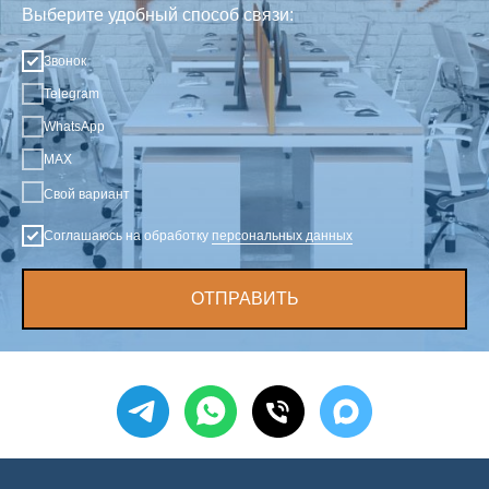
Выберите удобный способ связи:
Звонок
Telegram
WhatsApp
MAX
Свой вариант
Соглашаюсь на обработку
персональных данных
ОТПРАВИТЬ