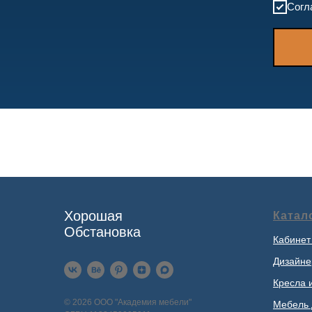
Согл
Хорошая
Катал
Обстановка
Кабинет
Дизайне
Кресла 
© 2026 ООО "Академия мебели"
Мебель 