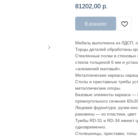
81202,00
р.
В корзину
Мебель выполнена из ЛДСП, 
Торцы деталей обработаны кр
Стеклянные полки в стеновых
стекла толщиной 6 мм и уста
«алюминий матовый».
Металлические каркасы окраш
Столы и приставные тумбы ус
металлические опоры.
Базовые элементы каркаса — 
прямоугольного сечения 60х3
Лицевая фурнитура: ручки-кно
раковины — из пластика, цве
Тумбы RD-31 и RD-34 имеют ц
одновременно.
Столешницы, приставки, топы