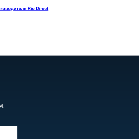
ководителя Rio Direct
.
м.