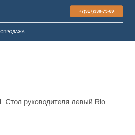
+7(917)338-75-89
АСПРОДАЖА
 L Стол руководителя левый Rio