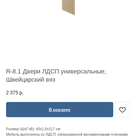
R-8.1 Двери ЛДСП универсальные,
Швейцарский вяз
2 375
р.
В корзину
Размер (ШхГхВ): 40х1,8х117 см
Мебель выполнена из ЛДСП, облицованной меламиновыми пленками.