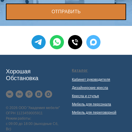
ОТПРАВИТЬ
Хорошая
Каталог
Обстановка
Кабинет руководителя
Дизайнерские кресла
Кресла и стулья
Мебель для персонала
© 2026 ООО "Академия мебели"
Мебель для переговорной
ОГРН 1123459005911
Режим работы:
с 09:00 до 18:00 (выходные Сб,
Вс)