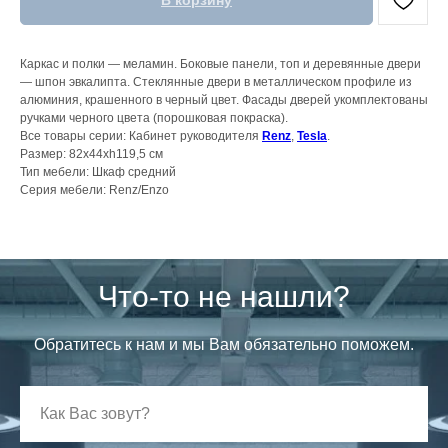
В корзину
Каркас и полки — меламин. Боковые панели, топ и деревянные двери
— шпон эвкалипта. Стеклянные двери в металлическом профиле из
алюминия, крашенного в черный цвет. Фасады дверей укомплектованы
ручками черного цвета (порошковая покраска).
Все товары серии: Кабинет руководителя
Renz
,
Tesla
.
Размер: 82x44xh119,5 см
Тип мебели: Шкаф средний
Серия мебели: Renz/Enzo
Что-то не нашли?
Обратитесь к нам и мы Вам обязательно поможем.