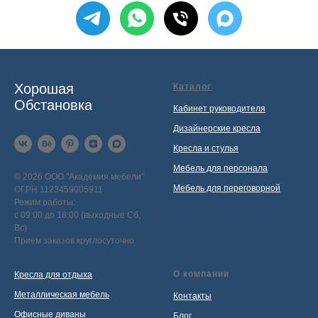
Хорошая
Каталог
Обстановка
Кабинет руководителя
Дизайнерские кресла
Кресла и стулья
Мебель для персонала
© 2026 ООО "Академия мебели"
Мебель для переговорной
ОГРН 1123459005911
Режим работы:
с 09:00 до 18:00 (выходные Сб,
Вс)
Прием заказов круглосуточно
О компании
Кресла для отдыха
Металлическая мебель
Контакты
Офисные диваны
Блог