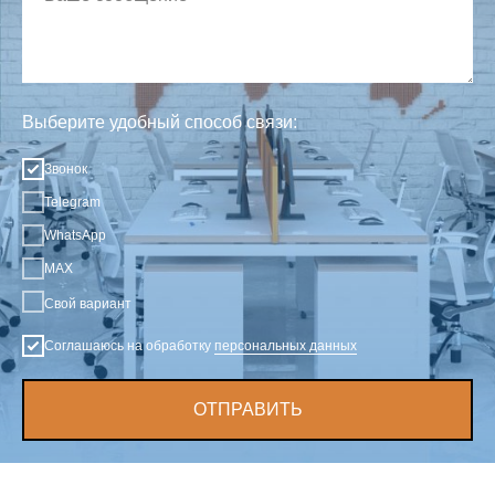
Выберите удобный способ связи:
Звонок
Telegram
WhatsApp
MAX
Свой вариант
Соглашаюсь на обработку
персональных данных
ОТПРАВИТЬ