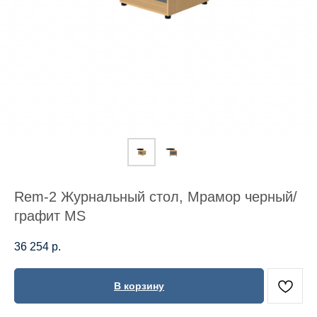
Rem-2 Журнальный стол, Мрамор черный/
графит MS
36 254
р.
В корзину