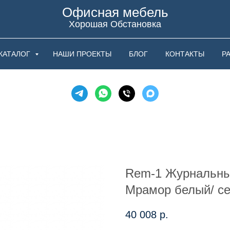
Офисная мебель
Хорошая Обстановка
КАТАЛОГ
НАШИ ПРОЕКТЫ
БЛОГ
КОНТАКТЫ
Р
Rem-1 Журнальны
Мрамор белый/ с
40 008
р.