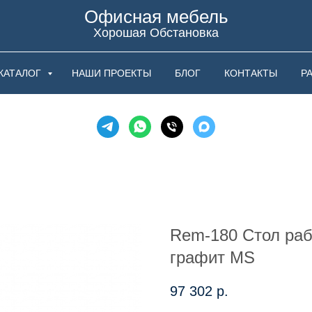
Офисная мебель
Хорошая Обстановка
КАТАЛОГ
НАШИ ПРОЕКТЫ
БЛОГ
КОНТАКТЫ
Р
Rem-180 Стол раб
графит MS
97 302
р.