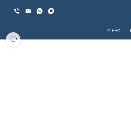
О НАС