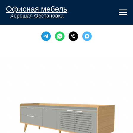
Офисная мебель
Хорошая Обстановка