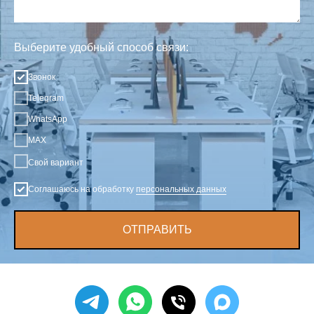
Выберите удобный способ связи:
Звонок
Telegram
WhatsApp
MAX
Свой вариант
Соглашаюсь на обработку
персональных данных
ОТПРАВИТЬ