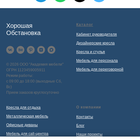
Хорошая
Каталог
Обстановка
Кабинет руководителя
Дизайнерские кресла
Кресла и стулья
Мебель для персонала
© 2026 ООО "Академия мебели"
Мебель для переговорной
ОГРН 1123459005911
Режим работы:
с 09:00 до 18:00 (выходные Сб,
Вс)
Прием заказов круглосуточно
О компании
Кресла для отдыха
Металлическая мебель
Контакты
Офисные диваны
Блог
Мебель для call-центра
Наши проекты