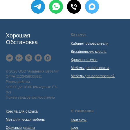
Хорошая
Каталог
Обстановка
Кабинет руководителя
Дизайнерские кресла
Кресла и стулья
Мебель для персонала
© 2026 ООО "Академия мебели"
Мебель для переговорной
ОГРН 1123459005911
Режим работы:
с 09:00 до 18:00 (выходные Сб,
Вс)
Прием заказов круглосуточно
О компании
Кресла для отдыха
Металлическая мебель
Контакты
Офисные диваны
Блог