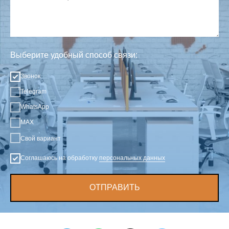
Выберите удобный способ связи:
Звонок
Telegram
WhatsApp
MAX
Свой вариант
Соглашаюсь на обработку
персональных данных
ОТПРАВИТЬ