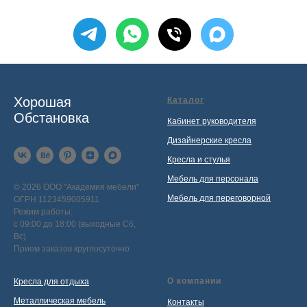
Хорошая
Каталог
Обстановка
Кабинет руководителя
Дизайнерские кресла
Кресла и стулья
Мебель для персонала
© 2026 ООО "Академия мебели"
Мебель для переговорной
ОГРН 1123459005911
Режим работы:
с 09:00 до 18:00 (выходные Сб,
Вс)
Прием заказов круглосуточно
О компании
Кресла для отдыха
Металлическая мебель
Контакты