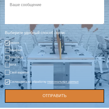
Выберите удобный способ связи:
Звонок
Telegram
WhatsApp
MAX
Свой вариант
Соглашаюсь на обработку
персональных данных
ОТПРАВИТЬ