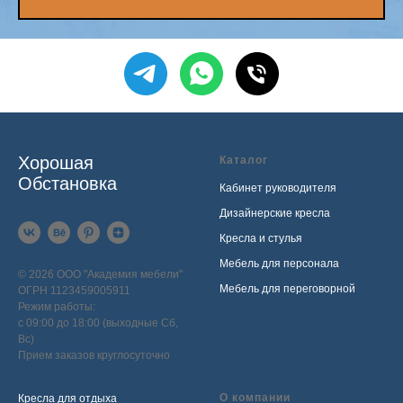
Хорошая
Каталог
Обстановка
Кабинет руководителя
Дизайнерские кресла
Кресла и стулья
Мебель для персонала
© 2026 ООО "Академия мебели"
Мебель для переговорной
ОГРН 1123459005911
Режим работы:
с 09:00 до 18:00 (выходные Сб,
Вс)
Прием заказов круглосуточно
О компании
Кресла для отдыха