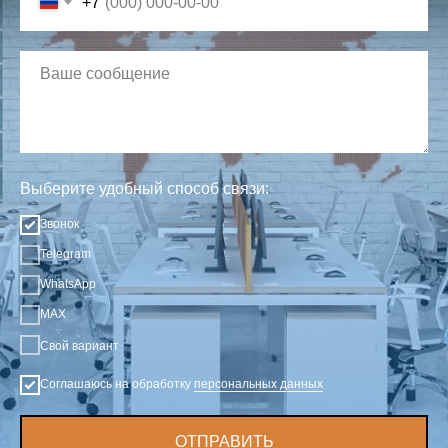
+7
Выберите удобный способ связи:
Звонок
Telegram
WhatsApp
MAX
Свой вариант
Соглашаюсь на обработку
персональных данных
ОТПРАВИТЬ